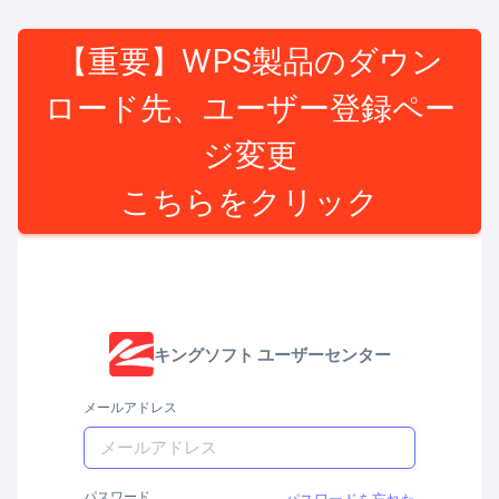
【重要】WPS製品のダウン
ロード先、ユーザー登録ペー
ジ変更
こちらをクリック
キングソフト ユーザーセンター
メールアドレス
パスワード